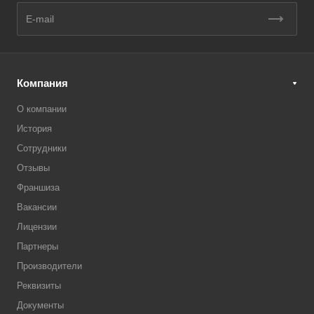
Компания
О компании
История
Сотрудники
Отзывы
Франшиза
Вакансии
Лицензии
Партнеры
Производители
Реквизиты
Документы