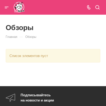
Обзоры
—
Главная
Обзоры
Список элементов пуст
Подписывайтесь
на новости и акции