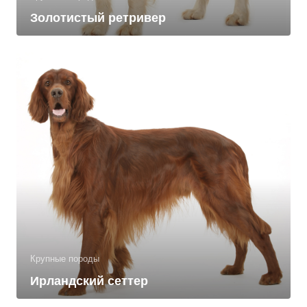
Золотистый ретривер
Крупные породы
Ирландский сеттер