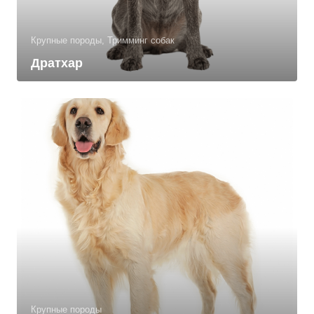
Крупные породы, Тримминг собак
Дратхар
Крупные породы