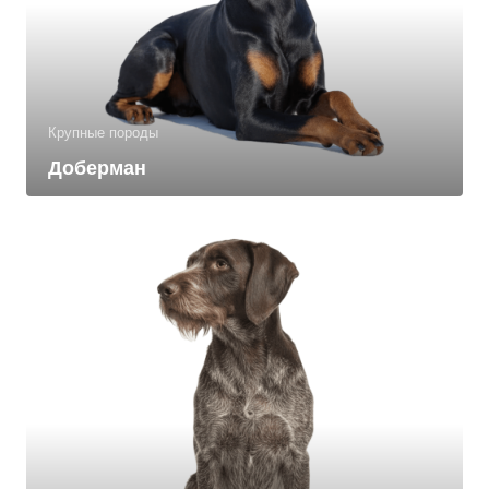
Крупные породы
Доберман