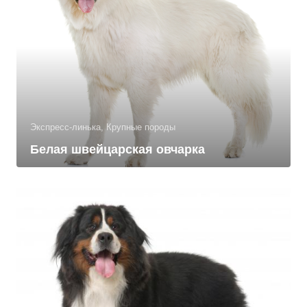
Экспресс-линька, Крупные породы
Белая швейцарская овчарка