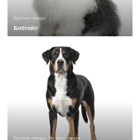
Крупные породы
Бобтейл
Крупные породы, Экспресс-линька