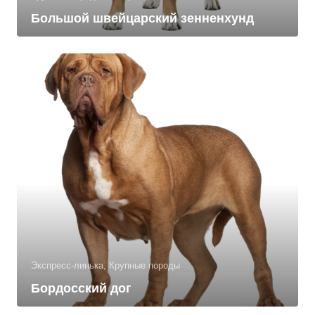
Большой швейцарский зенненхунд
Экспресс-линька, Крупные породы
Бордосский дог