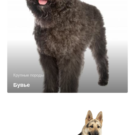
Крупные породы
Бувье