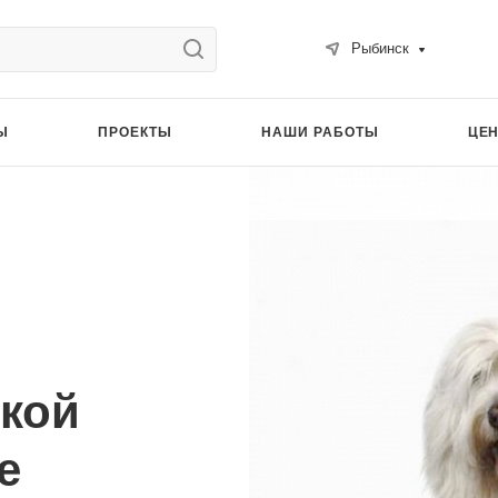
Рыбинск
Ы
ПРОЕКТЫ
НАШИ РАБОТЫ
ЦЕ
кой
е