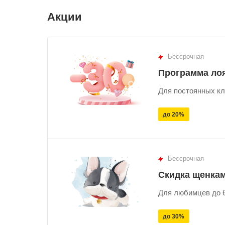
Акции
Бессрочная
Программа ло
Для постоянных кл
до 20%
Бессрочная
Скидка щенка
Для любимцев до 6
до 30%