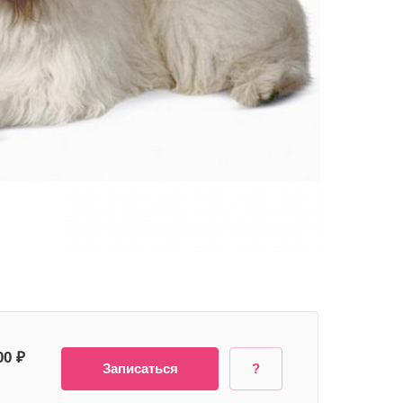
00 ₽
Записаться
?