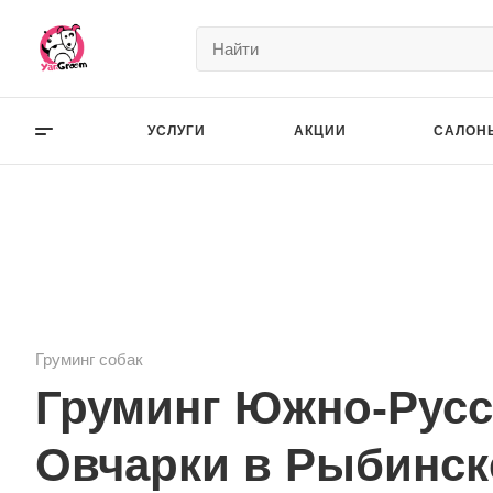
УСЛУГИ
АКЦИИ
САЛОН
Груминг собак
Груминг Южно-Русс
Овчарки в Рыбинск