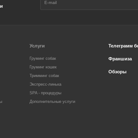
ии
Услуги
Телеграмм б
Груминг собак
Франшиза
Груминг кошек
Обзоры
Тримминг собак
Экспресс-линька
SPA - процедуры
ры
Дополнительные услуги