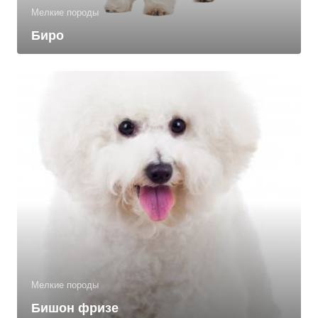
Мелкие породы
Биро
Мелкие породы
Бишон фризе