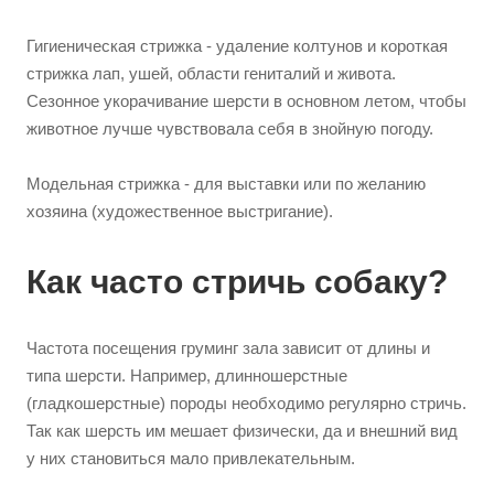
Гигиеническая стрижка - удаление колтунов и короткая
стрижка лап, ушей, области гениталий и живота.
Сезонное укорачивание шерсти в основном летом, чтобы
животное лучше чувствовала себя в знойную погоду.
Модельная стрижка - для выставки или по желанию
хозяина (художественное выстригание).
Как часто стричь собаку?
Частота посещения груминг зала зависит от длины и
типа шерсти. Например, длинношерстные
(гладкошерстные) породы необходимо регулярно стричь.
Так как шерсть им мешает физически, да и внешний вид
у них становиться мало привлекательным.