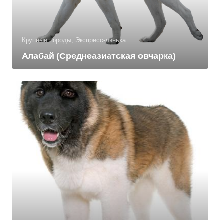
Крупные породы, Экспресс-линька
Алабай (Среднеазиатская овчарка)