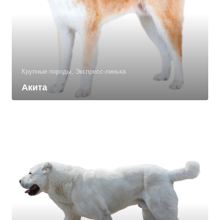
Крупные породы, Экспресс-линька
Акита