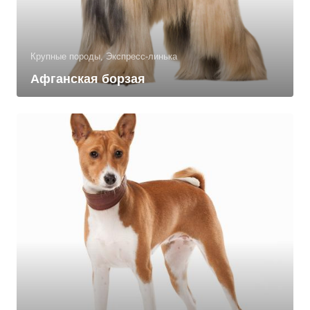
Крупные породы, Экспресс-линька
Афганская борзая