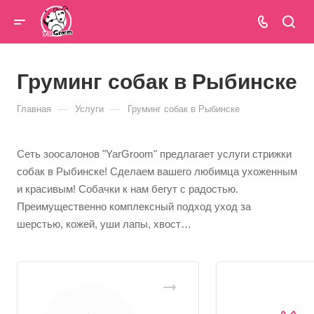
Груминг собак в Рыбинске
—
—
Главная
Услуги
Груминг собак в Рыбинске
Сеть зоосалонов "YarGroom" предлагает услуги стрижки
собак в Рыбинске! Сделаем вашего любимца ухоженным
и красивым! Собачки к нам бегут с радостью.
Преимущественно комплексный подход уход за
шерстью, кожей, уши лапы, хвост…