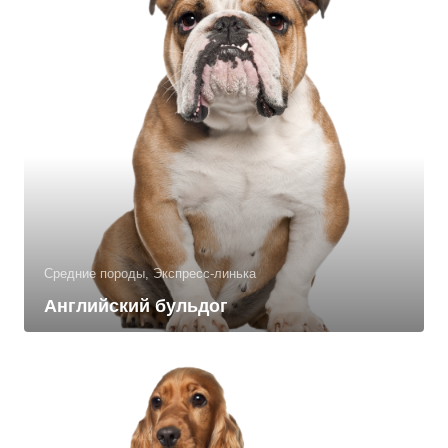
Средние породы, Экспресс-линька
Английский бульдог