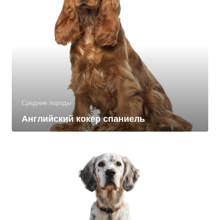
Средние породы
Английский кокер спаниель