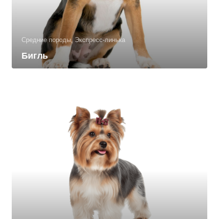
Средние породы, Экспресс-линька
Бигль