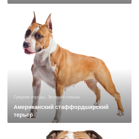
Средние породы, Экспресс-линька
Американский стаффордширский
терьер