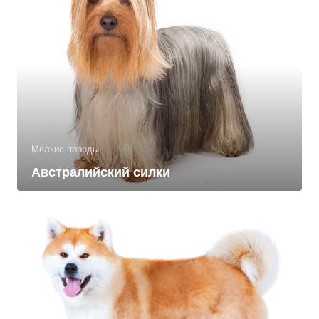
Мелкие породы
Австралийский силки