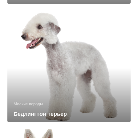
Мелкие породы
Бедлингтон терьер