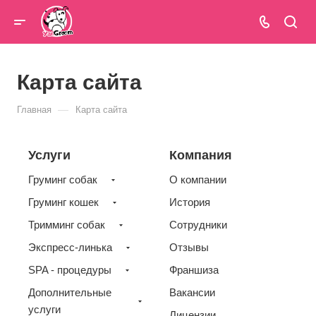
Карта сайта
—
Главная
Карта сайта
Услуги
Компания
Груминг собак
О компании
Груминг кошек
История
Тримминг собак
Сотрудники
Экспресс-линька
Отзывы
SPA - процедуры
Франшиза
Дополнительные
Вакансии
услуги
Лицензии