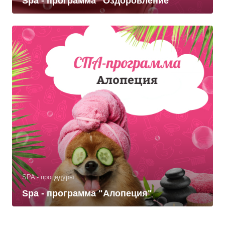
Spa - программа "Оздоровление"
SPA - процедуры
Spa - программа "Алопеция"